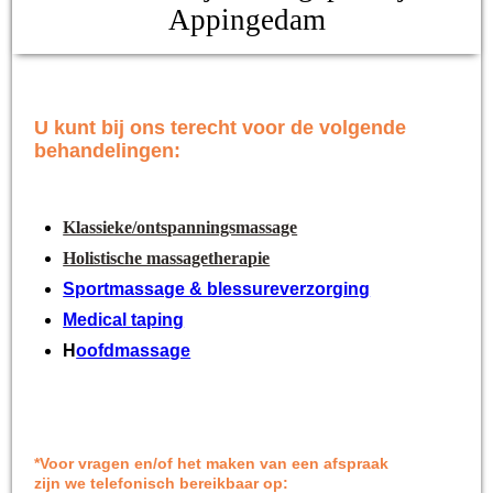
Appingedam
U kunt bij ons terecht vo
or de volgende
behandelingen:
Klassieke/ontspanningsmassage
Holistische massagetherapie
Sportmassage & blessureverzorging
Medical taping
H
oofdmassage
*Voor vragen en/of het maken van een afspraak
zijn we telefonisch bereikbaar op: